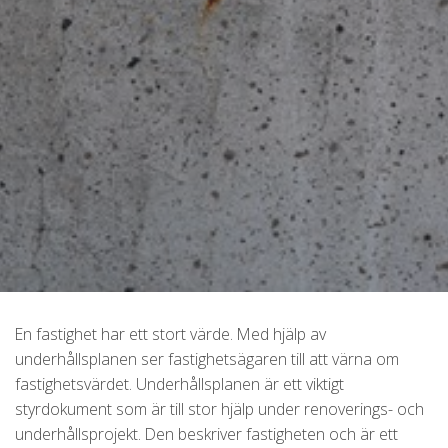
En fastighet har ett stort värde. Med hjälp av
underhållsplanen ser fastighetsägaren till att värna om
fastighetsvärdet. Underhållsplanen är ett viktigt
styrdokument som är till stor hjälp under renoverings- och
underhållsprojekt. Den beskriver fastigheten och är ett