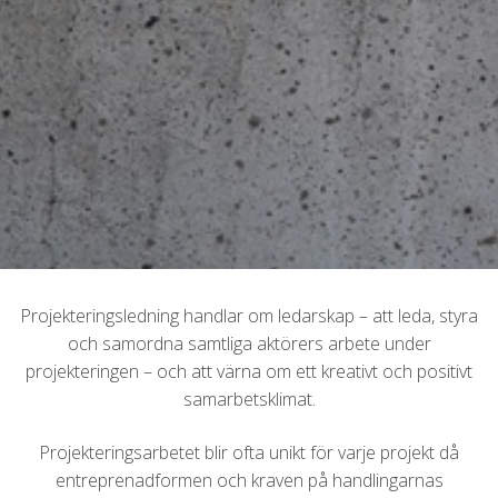
Projekteringsledning handlar om ledarskap – att leda, styra
och samordna samtliga aktörers arbete under
projekteringen – och att värna om ett kreativt och positivt
samarbetsklimat.
Projekteringsarbetet blir ofta unikt för varje projekt då
entreprenadformen och kraven på handlingarnas