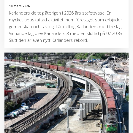
18 mars 2026
Karlanders deltog återigen i 2026 års stafettvasa. En
mycket uppskattad aktivitet inom företaget som erbjuder
gemenskap och tävling. I år deltog Karlanders med tre lag.
Vinnande lag blev Karlanders 3 med en sluttid på 07:20:33.
Sluttiden är även nytt Karlanders rekord.