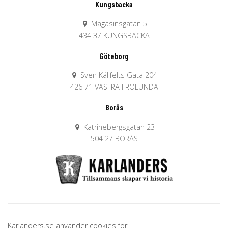
Kungsbacka
Magasinsgatan 5
434 37 KUNGSBACKA
Göteborg
Sven Källfelts Gata 204
426 71 VÄSTRA FRÖLUNDA
Borås
Katrinebergsgatan 23
504 27 BORÅS
Karlanders.se använder cookies för