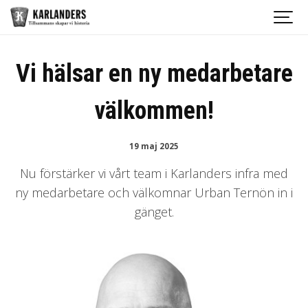
Vi hälsar en ny medarbetare
välkommen!
19 maj 2025
Nu förstärker vi vårt team i Karlanders infra med
ny medarbetare och välkomnar Urban Ternön in i
gänget.