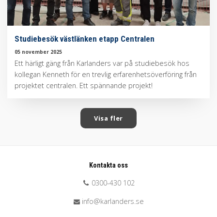
Studiebesök västlänken etapp Centralen
05 november 2025
Ett härligt gäng från Karlanders var på studiebesök hos
kollegan Kenneth för en trevlig erfarenhetsöverföring från
projektet centralen. Ett spännande projekt!
Visa fler
Kontakta oss
0300-430 102
info@karlanders.se