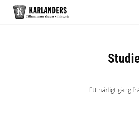
Studi
Ett härligt gäng f