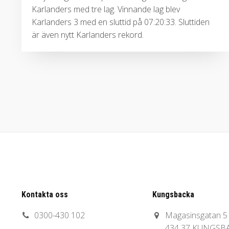
Karlanders med tre lag. Vinnande lag blev
Karlanders 3 med en sluttid på 07:20:33. Sluttiden
är även nytt Karlanders rekord.
Kontakta oss
Kungsbacka
0300-430 102
Magasinsgatan 5
434 37 KUNGSB