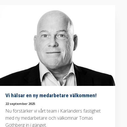
Vi hälsar en ny medarbetare välkommen!
22 september 2025
Nu förstärker vi vårt team i Karlanders fastighet
med ny medarbetare och välkomnar Tomas
Göthberg in i gänget.