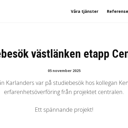
Våra tjänster
Referense
ebesök västlänken etapp Cen
05 november 2025
rån Karlanders var på studiebesök hos kollegan Ken
erfarenhetsöverföring från projektet centralen.
Ett spännande projekt!