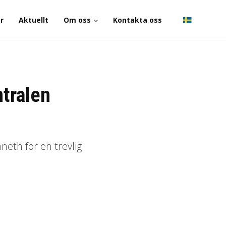
r
Aktuellt
Om oss
Kontakta oss
tralen
neth för en trevlig