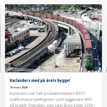
Karlanders med på årets bygge!
18 mars 2026
Karlanders har haft produktionsledare BEST,
kvalificerad projektingenjör samt byggledare MÄT
på projekt Olskroken, som vann årets bygge 2026 i