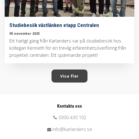
Studiebesök västlänken etapp Centralen
05 november 2025
Ett härligt gäng från Karlanders var på studiebesök hos
kollegan Kenneth för en trevlig erfarenhetsöverföring från
projektet centralen. Ett spännande projekt!
Visa fler
Kontakta oss
0300-430 102
info@karlanders.se