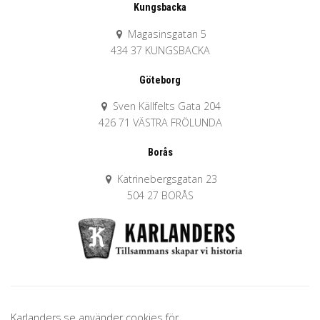
Kungsbacka
Magasinsgatan 5
434 37 KUNGSBACKA
Göteborg
Sven Källfelts Gata 204
426 71 VÄSTRA FRÖLUNDA
Borås
Katrinebergsgatan 23
504 27 BORÅS
Karlanders.se använder cookies för