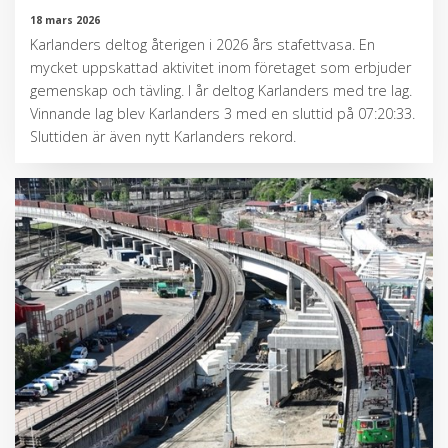
18 mars 2026
Karlanders deltog återigen i 2026 års stafettvasa. En
mycket uppskattad aktivitet inom företaget som erbjuder
gemenskap och tävling. I år deltog Karlanders med tre lag.
Vinnande lag blev Karlanders 3 med en sluttid på 07:20:33.
Sluttiden är även nytt Karlanders rekord.