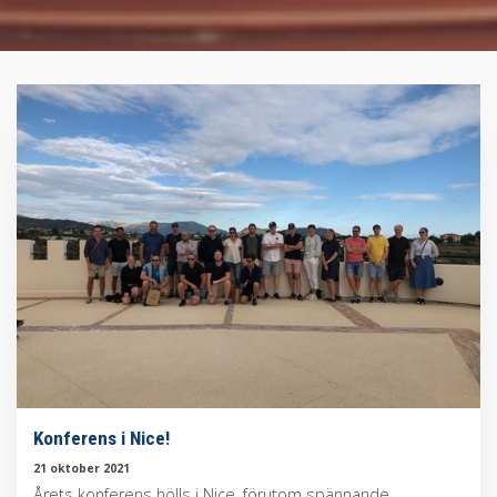
Konferens i Nice!
21 oktober 2021
Årets konferens hölls i Nice, förutom spännande